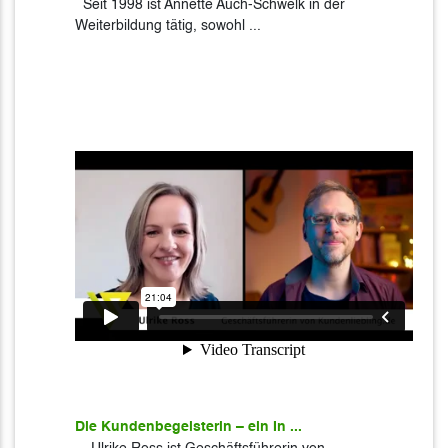
Seit 1998 ist Annette Auch-Schwelk in der
Weiterbildung tätig, sowohl ...
Die Kundenbegeisterin – ein In ...