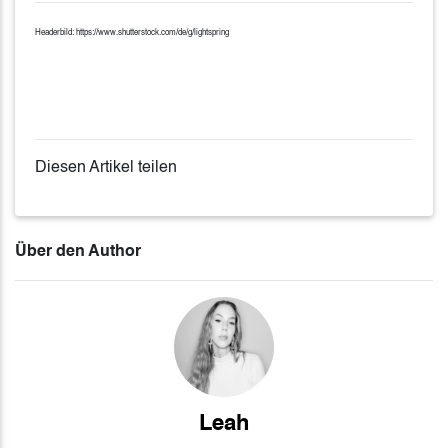
Headerbild: https://www.shutterstock.com/de/g/lightspring
Diesen Artikel teilen
Über den Author
Leah