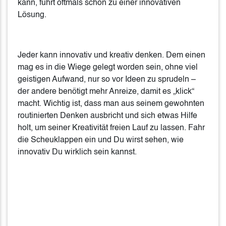
kann, führt oftmals schon zu einer innovativen
Lösung.
Jeder kann innovativ und kreativ denken. Dem einen
mag es in die Wiege gelegt worden sein, ohne viel
geistigen Aufwand, nur so vor Ideen zu sprudeln –
der andere benötigt mehr Anreize, damit es „klick“
macht. Wichtig ist, dass man aus seinem gewohnten
routinierten Denken ausbricht und sich etwas Hilfe
holt, um seiner Kreativität freien Lauf zu lassen. Fahr
die Scheuklappen ein und Du wirst sehen, wie
innovativ Du wirklich sein kannst.