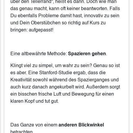
über den Tellerrand“, heißt es dann. Doch wie man
das genau macht, kann oft keiner beantworten. Falls
Du ebenfalls Probleme damit hast, innovativ zu sein
und Dein Oberstübchen so richtig auf Kurs zu
bringen: aufgepasst!
Eine altbewährte Methode:
Spazieren gehen
.
Klingt viel zu simpel, um wahr zu sein? Genau so ist
es aber. Eine Stanford-Studie ergab, dass die
Kreativität sowohl während des Spazierganges und
auch kurz danach angekurbelt wird. Außerdem sorgt
ein bisschen frische Luft und Bewegung für einen
klaren Kopf und tut gut.
Das Ganze von einem
anderen Blickwinkel
betrachten.