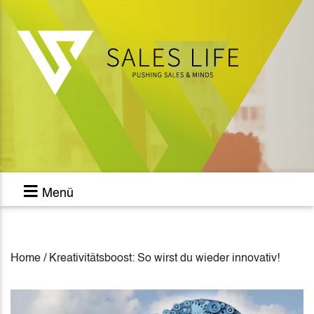
Menü
Home / Kreativitätsboost: So wirst du wieder innovativ!